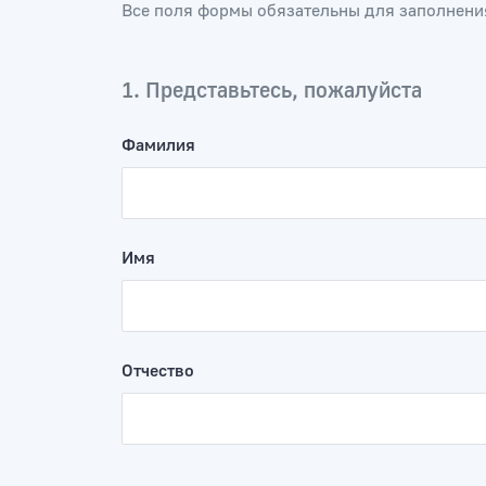
Все поля формы обязательны для заполнени
1. Представьтесь, пожалуйста
Фамилия
Уполномочен
ребенка в Ке
области - Ку
Имя
Отчество