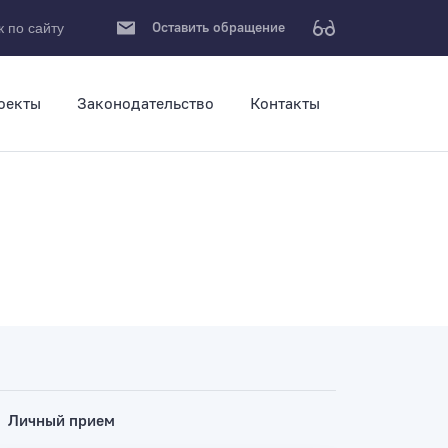
Оставить обращение
 по сайту
оекты
Законодательство
Контакты
шно
Личный прием