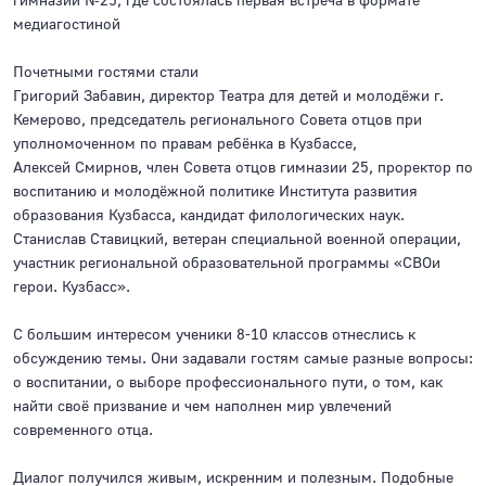
гимназии №25, где состоялась первая встреча в формате
медиагостиной
Почетными гостями стали
Григорий Забавин, директор Театра для детей и молодёжи г.
Кемерово, председатель регионального Совета отцов при
уполномоченном по правам ребёнка в Кузбассе,
Алексей Смирнов, член Совета отцов гимназии 25, проректор по
воспитанию и молодёжной политике Института развития
образования Кузбасса, кандидат филологических наук.
Станислав Ставицкий, ветеран специальной военной операции,
участник региональной образовательной программы «СВОи
герои. Кузбасс».
С большим интересом ученики 8-10 классов отнеслись к
обсуждению темы. Они задавали гостям самые разные вопросы:
о воспитании, о выборе профессионального пути, о том, как
найти своё призвание и чем наполнен мир увлечений
современного отца.
Диалог получился живым, искренним и полезным. Подобные